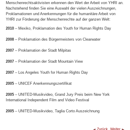
Menschenrechtsaktivisten erkennen den Wert der Arbeit von YHRI an.
Nachstehend finden Sie eine Auswahl der vielen Auszeichnungen,
Proklamationen und Anerkennungen für die humanitäre Arbeit von
YHRI zur Förderung der Menschenrechte auf der ganzen Welt:
2010
– Mexiko, Proklamation des Youth for Human Rights Day
2008
– Proklamation des Bürgermeisters von Clearwater
2007
– Proklamation der Stadt Milpitas
2007
– Proklamation der Stadt Mountain View
2007
– Los Angeles Youth for Human Rights Day
2005
– UNICEF Anerkennungszertifikat
2005
– UNITED-Musikvideo, Grand Jury Preis beim New York
International Independent Film and Video Festival
2005
– UNITED-Musikvideo, Taglia Corto Auszeichnung
Zurück
Weiter