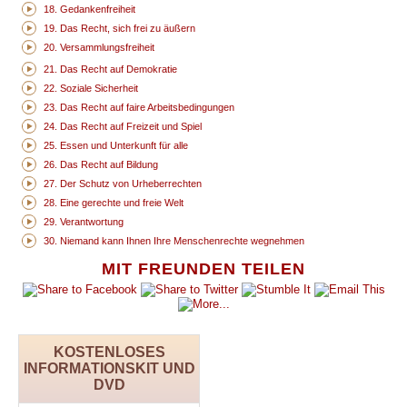
18. Gedankenfreiheit
19. Das Recht, sich frei zu äußern
20. Versammlungsfreiheit
21. Das Recht auf Demokratie
22. Soziale Sicherheit
23. Das Recht auf faire Arbeitsbedingungen
24. Das Recht auf Freizeit und Spiel
25. Essen und Unterkunft für alle
26. Das Recht auf Bildung
27. Der Schutz von Urheberrechten
28. Eine gerechte und freie Welt
29. Verantwortung
30. Niemand kann Ihnen Ihre Menschenrechte wegnehmen
MIT FREUNDEN TEILEN
KOSTENLOSES
INFORMATIONSKIT UND
DVD