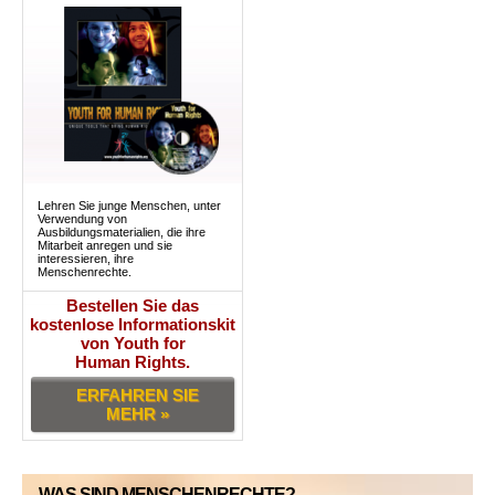
Lehren Sie junge Menschen, unter
Verwendung von
Ausbildungsmaterialien, die ihre
Mitarbeit anregen und sie
interessieren, ihre
Menschenrechte.
Bestellen Sie das
kostenlose Informationskit
von Youth for
Human Rights.
ERFAHREN SIE
MEHR »
WAS SIND MENSCHENRECHTE?