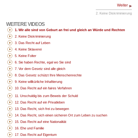
Weiter
2. Keine Diskriminierung
WEITERE VIDEOS
1. Wir alle sind von Geburt an frei und gleich an Würde und Rechten
2. Keine Diskriminierung
3. Das Recht auf Leben
4. Keine Sklaverei
5. Keine Folter
6. Sie haben Rechte, egal wo Sie sind
7. Vor dem Gesetz sind alle gleich
8. Das Gesetz schützt Ihre Menschenrechte
9. Keine willkürliche Inhaftierung
10. Das Recht auf ein faires Verfahren
11. Unschuldig bis zum Beweis der Schuld
12. Das Recht auf ein Privatleben
13. Das Recht, sich frei zu bewegen
14. Das Recht, sich einen sicheren Ort zum Leben zu suchen
15. Das Recht auf eine Nationalität
16. Ehe und Familie
17. Das Recht auf Eigentum