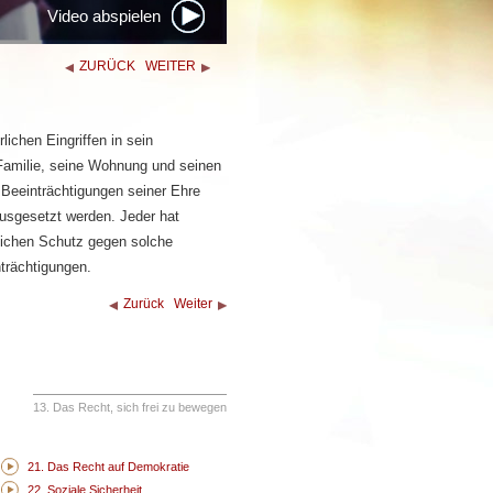
Video abspielen
ZURÜCK
WEITER
lichen Eingriffen in sein
 Familie, seine Wohnung und seinen
 Beeinträchtigungen seiner Ehre
usgesetzt werden. Jeder hat
lichen Schutz gegen solche
nträchtigungen.
Zurück
Weiter
13. Das Recht, sich frei zu bewegen
21. Das Recht auf Demokratie
22. Soziale Sicherheit