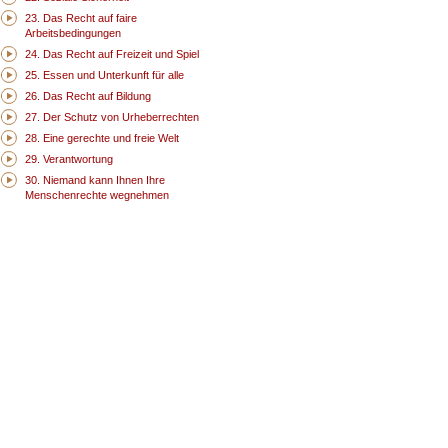
23. Das Recht auf faire
Arbeitsbedingungen
24. Das Recht auf Freizeit und Spiel
25. Essen und Unterkunft für alle
26. Das Recht auf Bildung
27. Der Schutz von Urheberrechten
28. Eine gerechte und freie Welt
29. Verantwortung
30. Niemand kann Ihnen Ihre
Menschenrechte wegnehmen