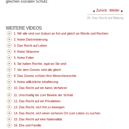
gleichen sozialen Schutz.
Zurück
Weiter
26. Das Recht auf Bildung
WEITERE VIDEOS
1. Wir alle sind von Geburt an frei und gleich an Würde und Rechten
2. Keine Diskriminierung
3. Das Recht auf Leben
4. Keine Sklaverei
5. Keine Folter
6. Sie haben Rechte, egal wo Sie sind
7. Vor dem Gesetz sind alle gleich
8. Das Gesetz schützt Ihre Menschenrechte
9. Keine willkürliche Inhaftierung
10. Das Recht auf ein faires Verfahren
11. Unschuldig bis zum Beweis der Schuld
12. Das Recht auf ein Privatleben
13. Das Recht, sich frei zu bewegen
14. Das Recht, sich einen sicheren Ort zum Leben zu suchen
15. Das Recht auf eine Nationalität
16. Ehe und Familie