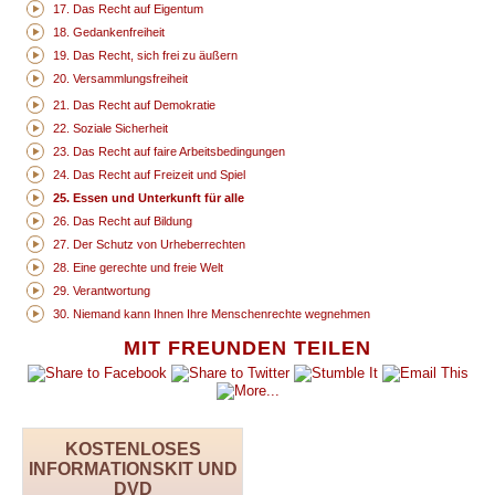
17. Das Recht auf Eigentum
18. Gedankenfreiheit
19. Das Recht, sich frei zu äußern
20. Versammlungsfreiheit
21. Das Recht auf Demokratie
22. Soziale Sicherheit
23. Das Recht auf faire Arbeitsbedingungen
24. Das Recht auf Freizeit und Spiel
25. Essen und Unterkunft für alle
26. Das Recht auf Bildung
27. Der Schutz von Urheberrechten
28. Eine gerechte und freie Welt
29. Verantwortung
30. Niemand kann Ihnen Ihre Menschenrechte wegnehmen
MIT FREUNDEN TEILEN
KOSTENLOSES
INFORMATIONSKIT UND
DVD