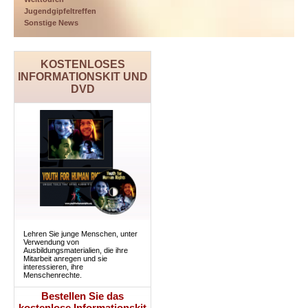
Jugendgipfeltreffen
Sonstige News
KOSTENLOSES
INFORMATIONSKIT UND
DVD
Lehren Sie junge Menschen, unter
Verwendung von
Ausbildungsmaterialien, die ihre
Mitarbeit anregen und sie
interessieren, ihre
Menschenrechte.
Bestellen Sie das
kostenlose Informationskit