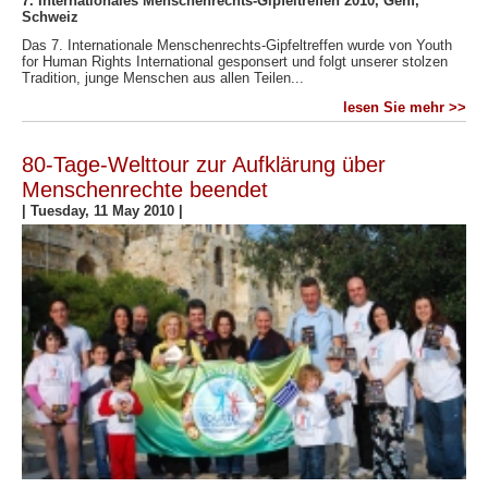
7. Internationales Menschenrechts-Gipfeltreffen 2010, Genf,
Schweiz
Das 7. Internationale Menschenrechts-Gipfeltreffen wurde von Youth
for Human Rights International gesponsert und folgt unserer stolzen
Tradition, junge Menschen aus allen Teilen...
lesen Sie mehr >>
80-Tage-Welttour zur Aufklärung über
Menschenrechte beendet
|
Tuesday, 11 May 2010
|