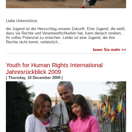
Liebe Unterstützer,
die Jugend ist der Herzschlag unserer Zukunft. Eine Jugend, die weiß,
dass sie Rechte und Verantwortlichkeiten hat, kann danach streben,
ihr volles Potenzial zu erreichen. Leider ist eine Jugend, die ihre
Rechte nicht kennt, verletzlich...
lesen Sie mehr >>
Youth for Human Rights International
Jahresrückblick 2009
|
Thursday, 10 December 2009
|