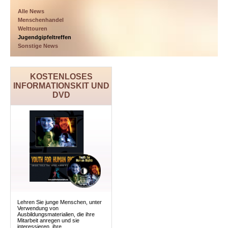
Alle News
Menschenhandel
Welttouren
Jugendgipfeltreffen
Sonstige News
KOSTENLOSES
INFORMATIONSKIT UND
DVD
Lehren Sie junge Menschen, unter
Verwendung von
Ausbildungsmaterialien, die ihre
Mitarbeit anregen und sie
interessieren, ihre