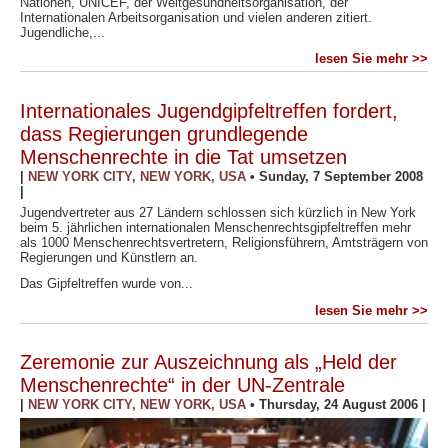
Nationen, UNICEF, der Weltgesundheitsorganisation, der
Internationalen Arbeitsorganisation und vielen anderen zitiert.
Jugendliche,...
lesen Sie mehr >>
Internationales Jugendgipfeltreffen fordert,
dass Regierungen grundlegende
Menschenrechte in die Tat umsetzen
|
NEW YORK CITY, NEW YORK, USA
•
Sunday, 7 September 2008
|
Jugendvertreter aus 27 Ländern schlossen sich kürzlich in New York
beim 5. jährlichen internationalen Menschenrechtsgipfeltreffen mehr
als 1000 Menschenrechtsvertretern, Religionsführern, Amtsträgern von
Regierungen und Künstlern an.
Das Gipfeltreffen wurde von...
lesen Sie mehr >>
Zeremonie zur Auszeichnung als „Held der
Menschenrechte“ in der UN-Zentrale
|
NEW YORK CITY, NEW YORK, USA
•
Thursday, 24 August 2006
|