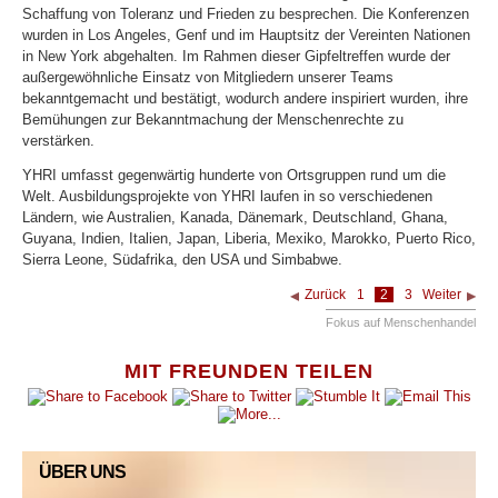
Schaffung von Toleranz und Frieden zu besprechen. Die Konferenzen
wurden in Los Angeles, Genf und im Hauptsitz der Vereinten Nationen
in New York abgehalten. Im Rahmen dieser Gipfeltreffen wurde der
außergewöhnliche Einsatz von Mitgliedern unserer Teams
bekanntgemacht und bestätigt, wodurch andere inspiriert wurden, ihre
Bemühungen zur Bekanntmachung der Menschenrechte zu
verstärken.
YHRI umfasst gegenwärtig hunderte von Ortsgruppen rund um die
Welt. Ausbildungsprojekte von YHRI laufen in so verschiedenen
Ländern, wie Australien, Kanada, Dänemark, Deutschland, Ghana,
Guyana, Indien, Italien, Japan, Liberia, Mexiko, Marokko, Puerto Rico,
Sierra Leone, Südafrika, den USA und Simbabwe.
Zurück
1
2
3
Weiter
Fokus auf Menschenhandel
MIT FREUNDEN TEILEN
ÜBER UNS