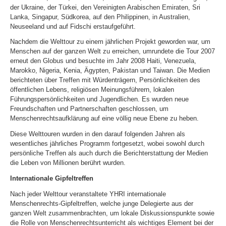
der Ukraine, der Türkei, den Vereinigten Arabischen Emiraten, Sri
Lanka, Singapur, Südkorea, auf den Philippinen, in Australien,
Neuseeland und auf Fidschi erstaufgeführt.
Nachdem die Welttour zu einem jährlichen Projekt geworden war, um
Menschen auf der ganzen Welt zu erreichen, umrundete die Tour 2007
erneut den Globus und besuchte im Jahr 2008 Haiti, Venezuela,
Marokko, Nigeria, Kenia, Ägypten, Pakistan und Taiwan. Die Medien
berichteten über Treffen mit Würdenträgern, Persönlichkeiten des
öffentlichen Lebens, religiösen Meinungsführern, lokalen
Führungspersönlichkeiten und Jugendlichen. Es wurden neue
Freundschaften und Partnerschaften geschlossen, um
Menschenrechtsaufklärung auf eine völlig neue Ebene zu heben.
Diese Welttouren wurden in den darauf folgenden Jahren als
wesentliches jährliches Programm fortgesetzt, wobei sowohl durch
persönliche Treffen als auch durch die Berichterstattung der Medien
die Leben von Millionen berührt wurden.
Internationale Gipfeltreffen
Nach jeder Welttour veranstaltete YHRI internationale
Menschenrechts-Gipfeltreffen, welche junge Delegierte aus der
ganzen Welt zusammenbrachten, um lokale Diskussionspunkte sowie
die Rolle von Menschenrechtsunterricht als wichtiges Element bei der