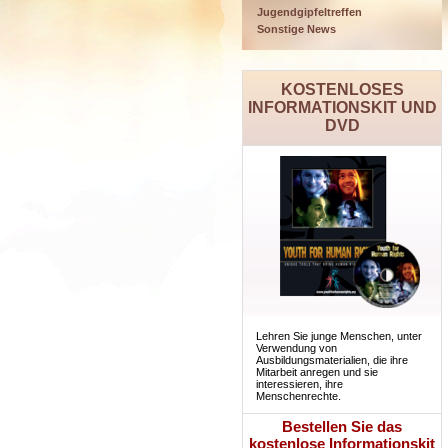
Jugendgipfeltreffen
Sonstige News
KOSTENLOSES
INFORMATIONSKIT UND
DVD
Lehren Sie junge Menschen, unter
Verwendung von
Ausbildungsmaterialien, die ihre
Mitarbeit anregen und sie
interessieren, ihre
Menschenrechte.
Bestellen Sie das
kostenlose Informationskit