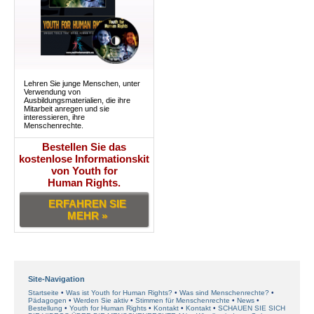
Lehren Sie junge Menschen, unter
Verwendung von
Ausbildungsmaterialien, die ihre
Mitarbeit anregen und sie
interessieren, ihre
Menschenrechte.
Bestellen Sie das
kostenlose Informationskit
von Youth for
Human Rights.
ERFAHREN SIE
MEHR »
Site-Navigation
Startseite
Was ist Youth for Human Rights?
Was sind Menschenrechte?
Pädagogen
Werden Sie aktiv
Stimmen für Menschenrechte
News
Bestellung
Youth for Human Rights
Kontakt
Kontakt
SCHAUEN SIE SICH