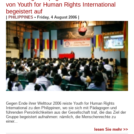
von Youth for Human Rights International
begeistert auf
|
PHILIPPINES
•
Friday, 4 August 2006
|
Gegen Ende ihrer Welttour 2006 reiste Youth for Human Rights
International zu den Philippinen, wo sie sich mit Pädagogen und
führenden Persönlichkeiten aus der Gesellschaft traf, die das Ziel der
Gruppe begeistert aufnahmen: nämlich, die Menschenrechte zu
einer...
lesen Sie mehr >>